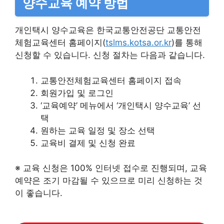
양수교육 예약 방법
개인택시 양수교육은 한국교통안전공단 교통안전
체험교육센터 홈페이지(
tslms.kotsa.or.kr
)를 통해
신청할 수 있습니다. 신청 절차는 다음과 같습니다.
교통안전체험교육센터 홈페이지 접속​
회원가입 및 로그인​
‘교육예약’ 메뉴에서 ‘개인택시 양수교육’ 선
택​
원하는 교육 일정 및 장소 선택​
교육비 결제 및 신청 완료​
※ 교육 신청은 100% 인터넷 접수로 진행되며, 교육
예약은 조기 마감될 수 있으므로 미리 신청하는 것
이 좋습니다.