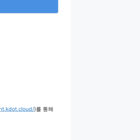
nt.kdot.cloud/
)를 통해