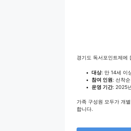
경기도 독서포인트제에 
대상
: 만 14세
참여 인원
: 선착순
운영 기간
: 2025
가족 구성원 모두가 개별
합니다.