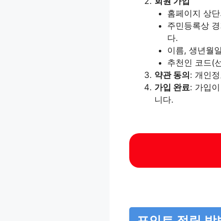
회원 가입
홈페이지 상
주민등록상 경기
다.
이름, 생년월일
추천인 코드(선
약관 동의
: 개인
가입 완료
: 가입
니다.
포인트 적립 방