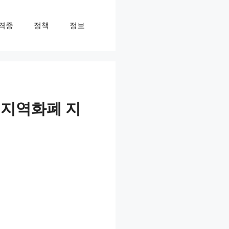
격증
정책
정보
 지역화폐 지