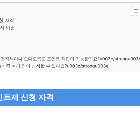
청 자격
청 방법
003e전자책이나 오디오북도 포인트 적립이 가능한가요?u003c/strongu003
03e가족 여러 명이 신청할 수 있나요?u003c/strongu003e
인트제 신청 자격