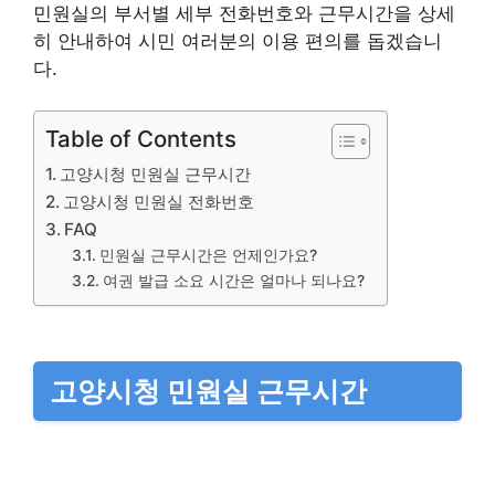
민원실의 부서별 세부 전화번호와 근무시간을 상세
히 안내하여 시민 여러분의 이용 편의를 돕겠습니
다.
Table of Contents
고양시청 민원실 근무시간
고양시청 민원실 전화번호
FAQ
민원실 근무시간은 언제인가요?
여권 발급 소요 시간은 얼마나 되나요?
고양시청 민원실 근무시간