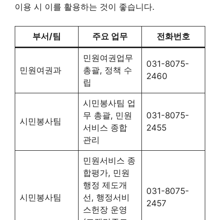
이용 시 이를 활용하는 것이 좋습니다.
부서/팀
주요 업무
전화번호
민원여권업무
031-8075-
민원여권과
총괄, 정책 수
2460
립
시민봉사팀 업
무 총괄, 민원
031-8075-
시민봉사팀
서비스 종합
2455
관리
민원서비스 종
합평가, 민원
행정 제도개
031-8075-
시민봉사팀
선, 행정서비
2457
스헌장 운영