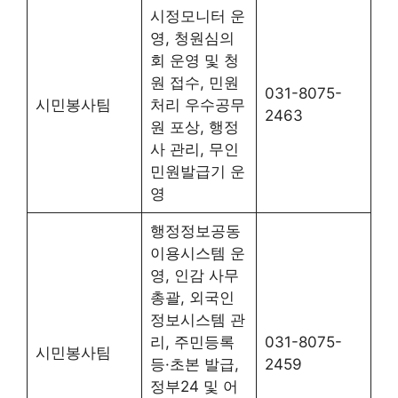
시정모니터 운
영, 청원심의
회 운영 및 청
원 접수, 민원
031-8075-
시민봉사팀
처리 우수공무
2463
원 포상, 행정
사 관리, 무인
민원발급기 운
영
행정정보공동
이용시스템 운
영, 인감 사무
총괄, 외국인
정보시스템 관
리, 주민등록
031-8075-
시민봉사팀
등·초본 발급,
2459
정부24 및 어