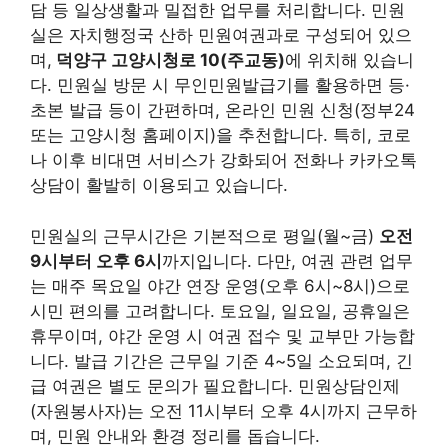
담 등 일상생활과 밀접한 업무를 처리합니다. 민원
실은 자치행정국 산하 민원여권과로 구성되어 있으
며,
덕양구 고양시청로 10(주교동)
에 위치해 있습니
다. 민원실 방문 시 무인민원발급기를 활용하면 등·
초본 발급 등이 간편하며, 온라인 민원 신청(정부24
또는 고양시청 홈페이지)을 추천합니다. 특히, 코로
나 이후 비대면 서비스가 강화되어 전화나 카카오톡
상담이 활발히 이용되고 있습니다.
민원실의 근무시간은 기본적으로 평일(월~금)
오전
9시부터 오후 6시
까지입니다. 다만, 여권 관련 업무
는 매주 목요일 야간 연장 운영(오후 6시~8시)으로
시민 편의를 고려합니다. 토요일, 일요일, 공휴일은
휴무이며, 야간 운영 시 여권 접수 및 교부만 가능합
니다. 발급 기간은 근무일 기준 4~5일 소요되며, 긴
급 여권은 별도 문의가 필요합니다. 민원상담인제
(자원봉사자)는 오전 11시부터 오후 4시까지 근무하
며, 민원 안내와 환경 정리를 돕습니다.