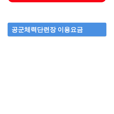
공군체력단련장 이용요금