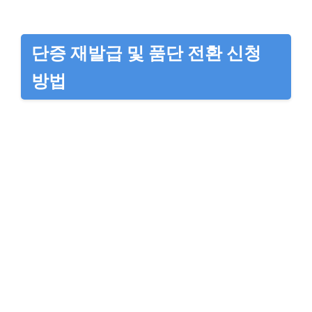
단증 재발급 및 품단 전환 신청
방법