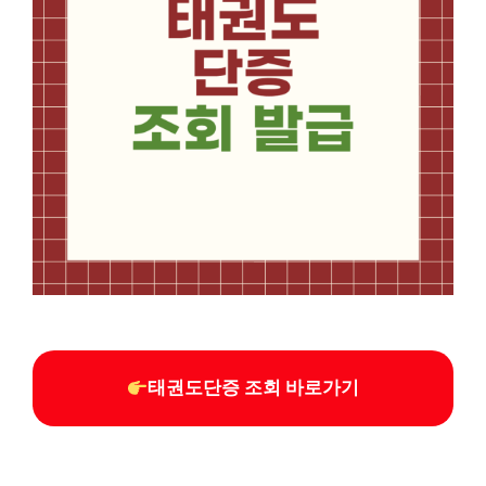
태권도단증 조회 바로가기