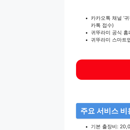
카카오톡 채널 ‘귀
카톡 접수)
귀뚜라미 공식 홈
귀뚜라미 스마트앱 (
주요 서비스 비
기본 출장비: 20,