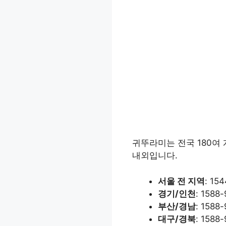
귀뚜라미는 전국 180여 
내외입니다.
서울 전 지역
: 1
경기/인천
: 158
부산/경남
: 1588
대구/경북
: 1588