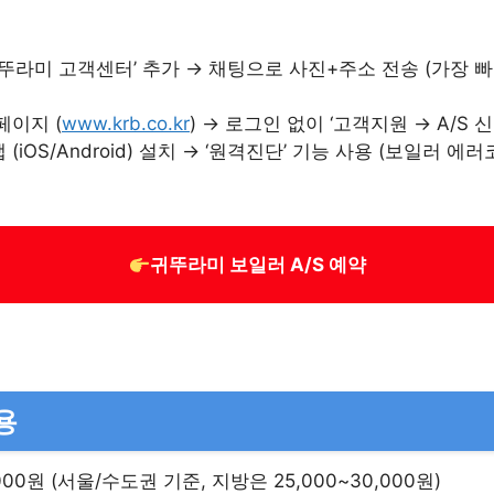
뚜라미 고객센터’ 추가 → 채팅으로 사진+주소 전송 (가장 빠름
페이지 (
www.krb.co.kr
) → 로그인 없이 ‘고객지원 → A/S 
iOS/Android) 설치 → ‘원격진단’ 기능 사용 (보일러 에
귀뚜라미 보일러 A/S 예약
용
000원 (서울/수도권 기준, 지방은 25,000~30,000원)