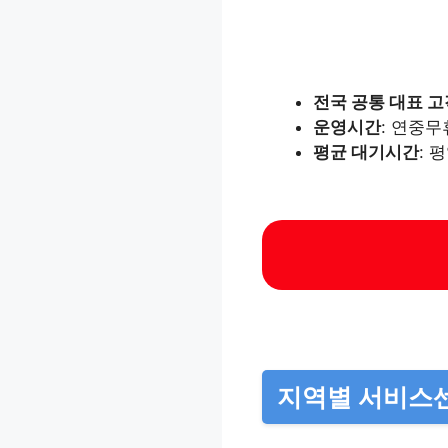
전국 공통 대표 
운영시간
: 연중무
평균 대기시간
: 
지역별 서비스센