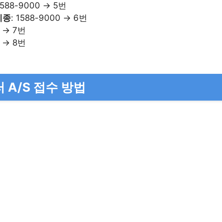
 1588-9000 → 5번
세종
: 1588-9000 → 6번
0 → 7번
0 → 8번
 A/S 접수 방법