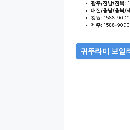
광주/전남/전북
:
대전/충남/충북/
강원
: 1588-900
제주
: 1588-900
귀뚜라미 보일러