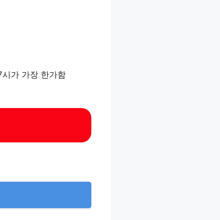
시~7시가 가장 한가함