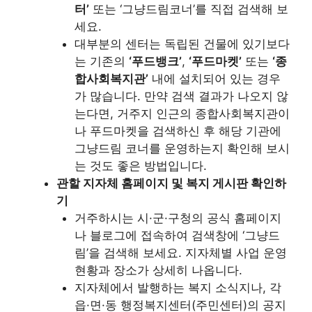
터’
또는 ‘그냥드림코너’를 직접 검색해 보
세요.
대부분의 센터는 독립된 건물에 있기보다
는 기존의
‘푸드뱅크’
,
‘푸드마켓’
또는
‘종
합사회복지관’
내에 설치되어 있는 경우
가 많습니다. 만약 검색 결과가 나오지 않
는다면, 거주지 인근의 종합사회복지관이
나 푸드마켓을 검색하신 후 해당 기관에
그냥드림 코너를 운영하는지 확인해 보시
는 것도 좋은 방법입니다.
관할 지자체 홈페이지 및 복지 게시판 확인하
기
거주하시는 시·군·구청의 공식 홈페이지
나 블로그에 접속하여 검색창에 ‘그냥드
림’을 검색해 보세요. 지자체별 사업 운영
현황과 장소가 상세히 나옵니다.
지자체에서 발행하는 복지 소식지나, 각
읍·면·동 행정복지센터(주민센터)의 공지