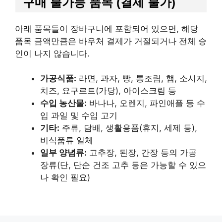
구매 불가능 품목 (결제 불가)
아래 품목들이 장바구니에 포함되어 있으면, 해당
품목 금액만큼은 바우처 결제가 거절되거나 전체 승
인이 나지 않습니다.
가공식품:
라면, 과자, 빵, 통조림, 햄, 소시지,
치즈, 요구르트(가당), 아이스크림 등
수입 농산물:
바나나, 오렌지, 파인애플 등 수
입 과일 및 수입 고기
기타:
주류, 담배, 생활용품(휴지, 세제 등),
비식품류 일체
일부 양념류:
고추장, 된장, 간장 등의 가공
장류(단, 단순 건조 고추 등은 가능할 수 있으
나 확인 필요)