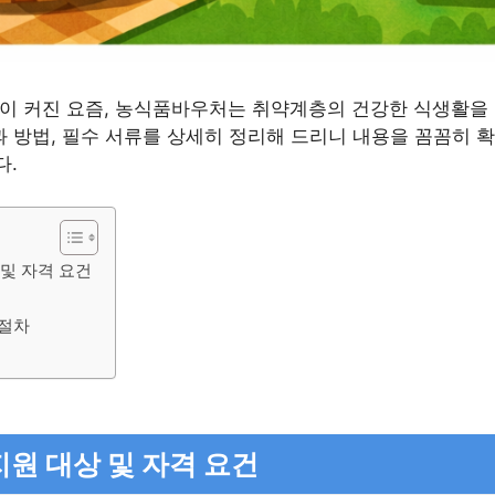
이 커진 요즘, 농식품바우처는 취약계층의 건강한 식생활을
상과 방법, 필수 서류를 상세히 정리해 드리니 내용을 꼼꼼히
다.
및 자격 요건
 절차
원 대상 및 자격 요건