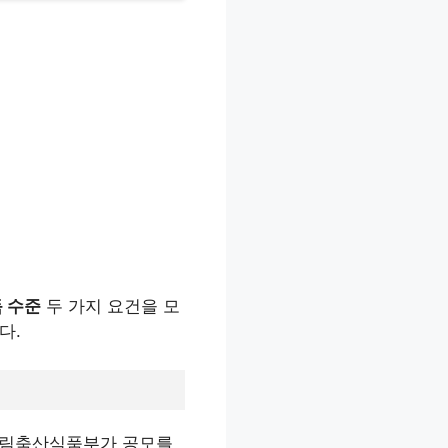
 수준
두 가지 요건을 모
다.
 농림축산식품부가 공모를