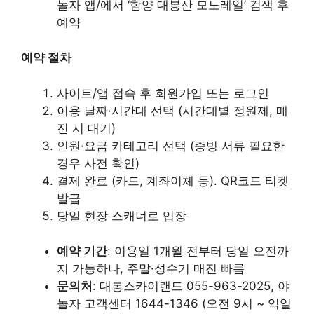
놀자 앱/
에서 ‘함양 대봉산 모노레일’ 검색 후
예약
예약 절차
사이트/앱 접속 후 회원가입 또는 로그인
이용 날짜·시간대 선택 (시간대별 정원제, 매
진 시 대기)
인원·요금 카테고리 선택 (증빙 서류 필요한
경우 사전 확인)
결제 완료 (카드, 계좌이체 등). QR코드 티켓
발급
당일 현장 스캐너로 입장
예약 기간
: 이용일 1개월 전부터 당일 오전까
지 가능하나, 주말·성수기 매진 빠름
문의처
: 대봉스카이랜드 055-963-2025, 야
놀자 고객센터 1644-1346 (오전 9시 ~ 익일