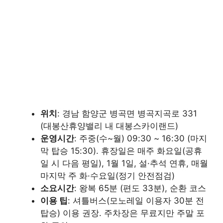
위치
: 경남 함양군 병곡면 병곡지곡로 331
(대봉산휴양밸리 내 대봉스카이랜드)
운영시간
: 주중(수~월) 09:30 ~ 16:30 (마지
막 탑승 15:30). 휴장일은 매주 화요일(공휴
일 시 다음 평일), 1월 1일, 설·추석 연휴, 매월
마지막 주 화·수요일(정기 안전점검)
소요시간
: 왕복 65분 (편도 33분), 순환 코스
이용 팁
: 셔틀버스(모노레일 이용자 30분 전
탑승) 이용 권장. 주차장은 무료지만 주말 포