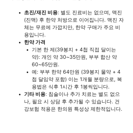
초진/재진 비용
: 별도 진료비는 없으며, 맥진
(진맥) 후 한약 처방으로 이어집니다. 맥진 자
체는 무료에 가깝지만, 한약 구매가 주요 비
용입니다.
한약 가격
기본 한 제(39봉지 + 4첩 직접 달이는
약): 개인 약 30~35만원, 부부 합산 약
60~65만원.
예: 부부 한약 64만원 (39봉지 물약 + 4
첩 달임약 포함) 이는 1개월 분량으로, 복
용법은 식후 1시간 후 1봉씩입니다.
기타 비용
: 침술이나 추가 치료는 별도 없으
나, 필요 시 상담 후 추가될 수 있습니다. 건
강보험 적용은 한의원 특성상 제한적입니다.