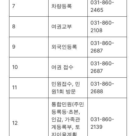
031-860-
7
차량등록
2465
031-860-
8
여권교부
2108
031-860-
9
외국인등록
2687
031-860-
10
여권 접수
2687
민원접수, 민
031-860-
11
원1회 방문
2688
통합민원(주민
등록등·초본,
인감, 가족관
031-860-
12
계등록부, 토
2139
지이용계획