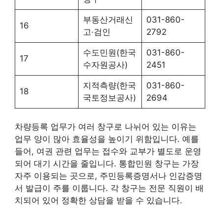
부동산거래신
031-860-
16
고·검인
2792
수도민원(한국
031-860-
17
수자원공사)
2451
지적측량(한국
031-860-
18
국토정보공사)
2694
차량등록 업무가 여러 창구로 나뉘어 있는 이유는
업무 양이 많아 효율성을 높이기 위함입니다. 예를
들어, 여권 관련 업무는 접수와 교부가 별도로 운영
되어 대기 시간을 줄입니다. 통합민원 창구는 가장
자주 이용되는 곳으로, 주민등록증명서나 인감증명
서 발급이 주를 이룹니다. 각 창구는 전문 직원이 배
치되어 있어 정확한 상담을 받을 수 있습니다.