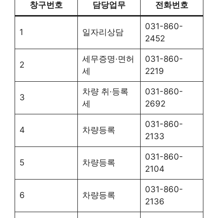
창구번호
담당업무
전화번호
031-860-
1
일자리상담
2452
세무증명·면허
031-860-
2
세
2219
차량 취·등록
031-860-
3
세
2692
031-860-
4
차량등록
2133
031-860-
5
차량등록
2104
031-860-
6
차량등록
2136