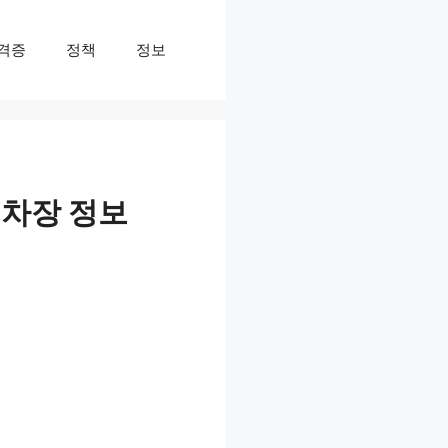
격증
정책
정보
주차장 정보