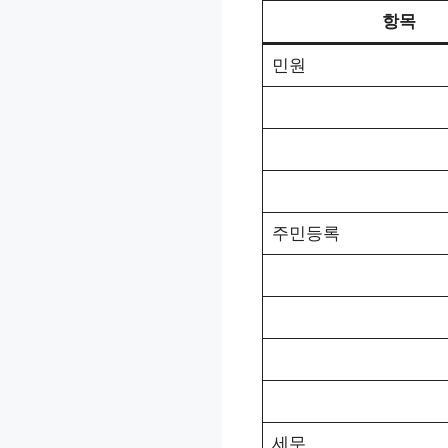
항목
민원
주민등록
세무