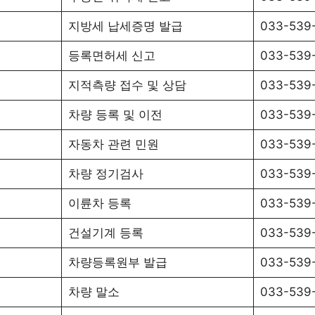
지방세 납세증명 발급
033-539
등록면허세 신고
033-539
지적측량 접수 및 상담
033-539
차량 등록 및 이전
033-539
자동차 관련 민원
033-539
차량 정기검사
033-539
이륜차 등록
033-539
건설기계 등록
033-539
차량등록원부 발급
033-539
차량 말소
033-539