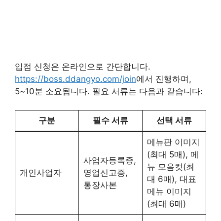
입점 신청은 온라인으로 간단합니다.
https://boss.ddangyo.com/join
에서 진행하며,
5~10분 소요됩니다. 필요 서류는 다음과 같습니다:
구분
필수 서류
선택 서류
메뉴판 이미지
(최대 5매), 메
사업자등록증,
뉴 모음컷(최
개인사업자
영업신고증,
대 6매), 대표
통장사본
메뉴 이미지
(최대 6매)