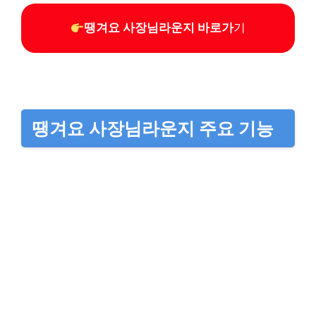
땡겨요 사장님라운지 바로가
기
땡겨요 사장님라운지 주요 기능