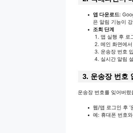
앱 다운로드
: Go
은 알림 기능이 
조회 단계
앱 실행 후 로
메인 화면에서 
운송장 번호 입
실시간 알림 설
3. 운송장 번호
운송장 번호를 잊어버렸
웹/앱 로그인 후 
예: 휴대폰 번호와