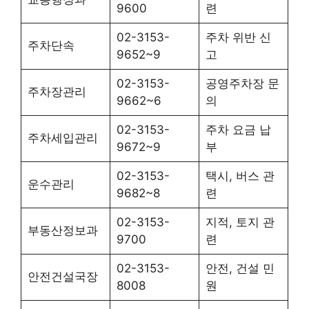
9600
련
02-3153-
주차 위반 신
주차단속
9652~9
고
02-3153-
공영주차장 문
주차장관리
9662~6
의
02-3153-
주차 요금 납
주차세입관리
9672~9
부
02-3153-
택시, 버스 관
운수관리
9682~8
련
02-3153-
지적, 토지 관
부동산정보과
9700
련
02-3153-
안전, 건설 민
안전건설국장
8008
원