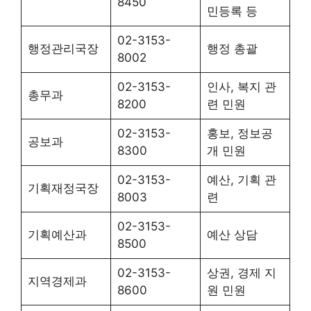
8450
민등록 등
02-3153-
행정관리국장
행정 총괄
8002
02-3153-
인사, 복지 관
총무과
8200
련 민원
02-3153-
홍보, 정보공
공보과
8300
개 민원
02-3153-
예산, 기획 관
기획재정국장
8003
련
02-3153-
기획예산과
예산 상담
8500
02-3153-
상권, 경제 지
지역경제과
8600
원 민원