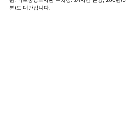
원, 마포중앙도서관 주차장: 24시간 운영, 200원/5
분)도 대안입니다.