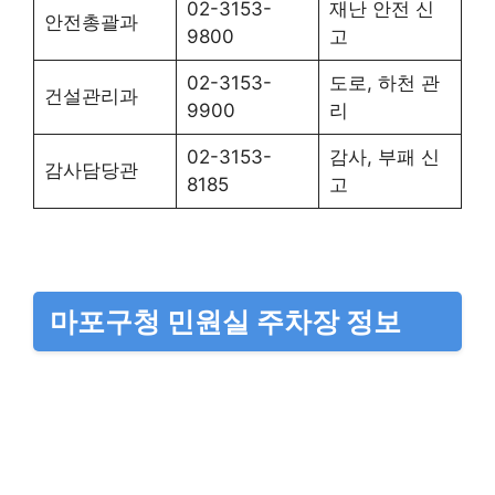
02-3153-
재난 안전 신
안전총괄과
9800
고
02-3153-
도로, 하천 관
건설관리과
9900
리
02-3153-
감사, 부패 신
감사담당관
8185
고
마포구청 민원실 주차장 정보