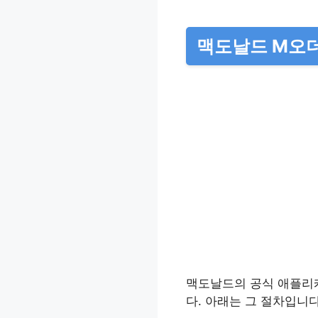
맥도날드 M오더
맥도날드의 공식 애플
다. 아래는 그 절차입니다