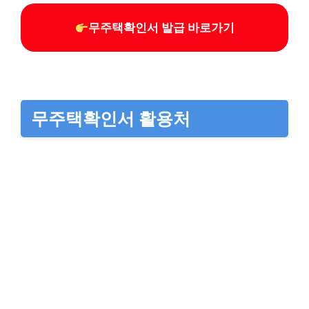
무주택확인서 발급 바로가기
무주택확인서 활용처