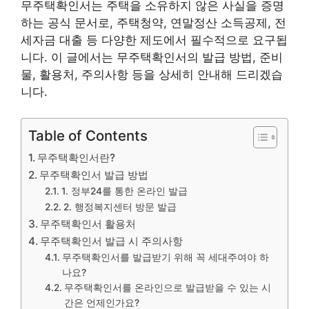
무주택확인서는 주택을 소유하지 않은 사실을 증명
하는 공식 문서로, 주택청약, 연말정산 소득공제, 전
세자금 대출 등 다양한 제도에서 필수적으로 요구됩
니다. 이 글에서는 무주택확인서의 발급 방법, 준비
물, 활용처, 주의사항 등을 상세히 안내해 드리겠습
니다.
Table of Contents
무주택확인서란?
무주택확인서 발급 방법
1. 정부24를 통한 온라인 발급
2. 행정복지센터 방문 발급
무주택확인서 활용처
무주택확인서 발급 시 주의사항
무주택확인서를 발급받기 위해 꼭 세대주여야 하
나요?
무주택확인서를 온라인으로 발급받을 수 있는 시
간은 언제인가요?