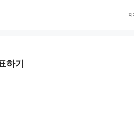
자
투표하기