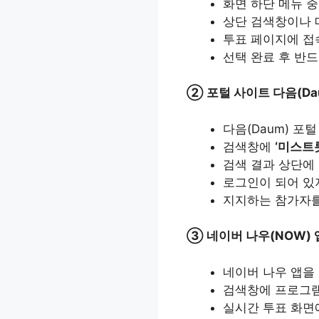
화면 하단 메뉴 
상단 검색창이나 
투표 페이지에 접속
선택 완료 후 반
② 포털 사이트 다음(Da
다음(Daum) 포
검색창에
‘미스트
검색 결과 상단에
로그인이 되어 있
지지하는 참가자를
③ 네이버 나우(NOW) 
네이버 나우 앱을
검색창에 프로그램
실시간 투표 화면