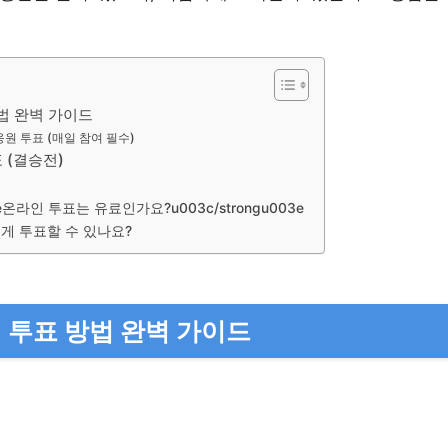
법 완벽 가이드
응원 투표 (매일 참여 필수)
 (결승전)
03e온라인 투표는 유료인가요?u003c/strongu003e
게 투표할 수 있나요?
 투표 방법 완벽 가이드