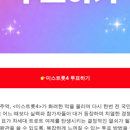
미스트롯4 투표하기
주역, <미스트롯4>가 화려한 막을 올리며 다시 한번 전 
그 어느 때보다 실력파 참가자들이 대거 등장하여 치열한 경쟁
 표가 차세대 트로트 여제를 탄생시키는 결정적인 열쇠가 될
 왕관을 쓸 수 있도록, 복잡하게 느껴질 수 있는 투표 방법을