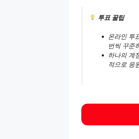
투표 꿀팁
온라인 투
번씩 꾸준히
하나의 계정
적으로 응