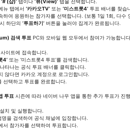
중
‘# (샵)’
탭이나
‘뷰(View)’
탭을 선택합니다.
메뉴 탭에서
‘카카오TV’
또는
‘미스트롯4’
투표 배너를 찾습
하여 응원하는 참가자를 선택합니다. (보통 1일 1회, 다수 
드시 하단의
‘투표하기’
버튼을 눌러야 집계가 완료됩니다.
um) 검색 투표
PC와 모바일 웹 모두에서 참여가 가능합니다
털 사이트에 접속합니다.
롯4’
또는 ‘미스트롯4 투표’를 검색합니다.
 나타나는 공식 투표 배너를 클릭합니다.
지 않다면 카카오 계정으로 로그인합니다.
 선택하고 투표를 완료합니다.
앱 투표
시즌에 따라 네이버 나우 앱을 통한 추가 투표가 진행
 설치 및 실행합니다.
명을 검색하여 공식 채널에 입장합니다.
에서 참가자를 선택하여 투표합니다.