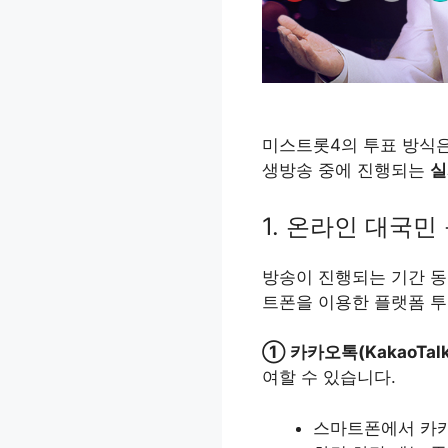
미스트롯4의 투표 방식은
생방송 중에 진행되는
실
1. 온라인 대국민
방송이 진행되는 기간 동
트폰을 이용한 플랫폼 투
① 카카오톡(KakaoTal
여할 수 있습니다.
스마트폰에서 카카