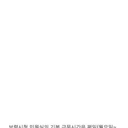
보령시청 민원실의 기본 근무시간은 평일(월요일~