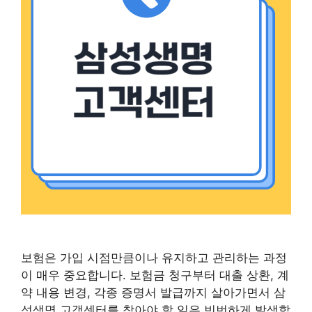
보험은 가입 시점만큼이나 유지하고 관리하는 과정
이 매우 중요합니다. 보험금 청구부터 대출 상환, 계
약 내용 변경, 각종 증명서 발급까지 살아가면서 삼
성생명 고객센터를 찾아야 할 일은 빈번하게 발생합