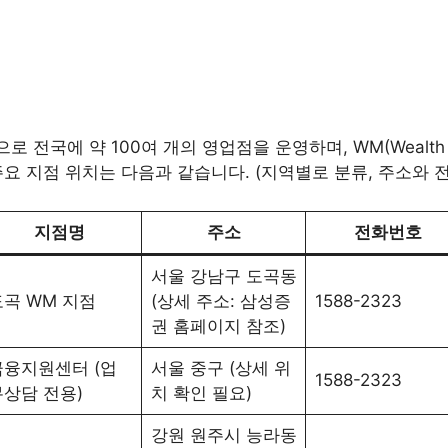
전국에 약 100여 개의 영업점을 운영하며, WM(Wealth M
주요 지점 위치는 다음과 같습니다. (지역별로 분류, 주소와 
지점명
주소
전화번호
서울 강남구 도곡동
도곡 WM 지점
(상세 주소: 삼성증
1588-2323
권 홈페이지 참조)
금융지원센터 (업
서울 중구 (상세 위
1588-2323
무상담 전용)
치 확인 필요)
강원 원주시 능라동