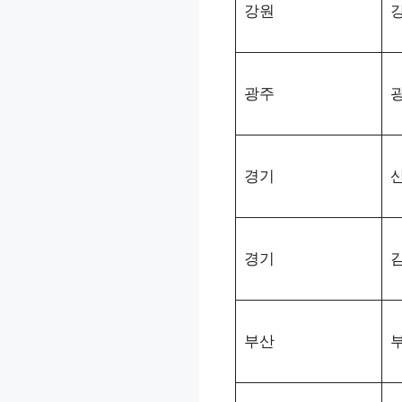
강원
광주
경기
경기
부산