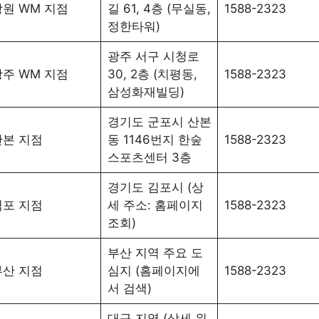
강원 WM 지점
길 61, 4층 (무실동,
1588-2323
정한타워)
광주 서구 시청로
광주 WM 지점
30, 2층 (치평동,
1588-2323
삼성화재빌딩)
경기도 군포시 산본
산본 지점
동 1146번지 한숲
1588-2323
스포츠센터 3층
경기도 김포시 (상
김포 지점
세 주소: 홈페이지
1588-2323
조회)
부산 지역 주요 도
부산 지점
심지 (홈페이지에
1588-2323
서 검색)
대구 지역 (상세 위