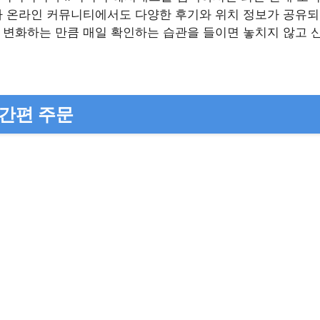
나 온라인 커뮤니티에서도 다양한 후기와 위치 정보가 공유
 변화하는 만큼 매일 확인하는 습관을 들이면 놓치지 않고 신
 간편 주문