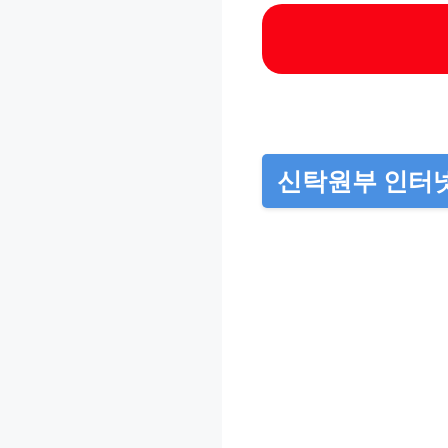
신탁원부 인터