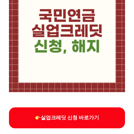
실업크레딧 신청 바로가기