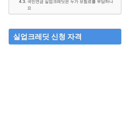
국민연금 실업크레딧은 누가 보험료를 부담하나
요
실업크레딧 신청 자격