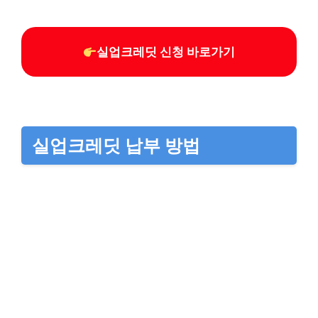
실업크레딧 신청 바로가기
실업크레딧 납부 방법