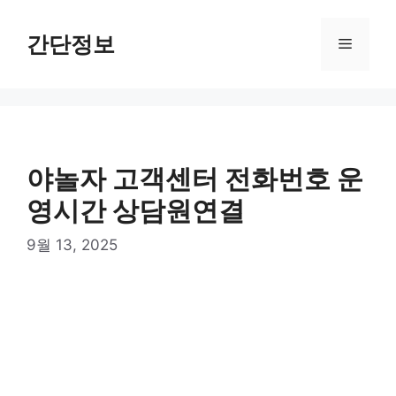
컨
텐
간단정보
메
츠
로
뉴
건
너
뛰
기
야놀자 고객센터 전화번호 운
영시간 상담원연결
9월 13, 2025