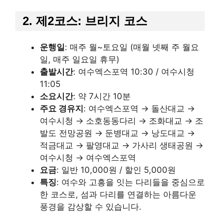
2. 제2코스: 브리지 코스
운행일
: 매주 월~토요일 (매월 넷째 주 월요
일, 매주 일요일 휴무)
출발시간
: 여수엑스포역 10:30 / 여수시청
11:05
소요시간
: 약 7시간 10분
주요 경유지
: 여수엑스포역 → 돌산대교 →
여수시청 → 소호동동다리 → 조화대교 → 조
발도 전망공원 → 둔병대교 → 낭도대교 →
적금대교 → 팔영대교 → 가사리 생태공원 →
여수시청 → 여수엑스포역
요금
: 일반 10,000원 / 할인 5,000원
특징
: 여수와 고흥을 잇는 다리들을 중심으로
한 코스로, 섬과 다리를 연결하는 아름다운
풍경을 감상할 수 있습니다.