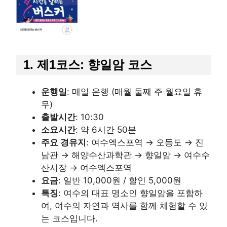
1. 제1코스: 향일암 코스
운행일
: 매일 운행 (매월 둘째 주 월요일 휴
무)
출발시간
: 10:30
소요시간
: 약 6시간 50분
주요 경유지
: 여수엑스포역 → 오동도 → 진
남관 → 해양수산과학관 → 향일암 → 여수수
산시장 → 여수엑스포역
요금
: 일반 10,000원 / 할인 5,000원
특징
: 여수의 대표 명소인 향일암을 포함하
여, 여수의 자연과 역사를 함께 체험할 수 있
는 코스입니다.