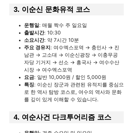
3. 이순신 문화유적 코스
운행일
: 매월 짝수 주 일요일
출발시간
: 10:30
소요시간
: 약 7시간 10분
주요 경유지
: 여수엑스포역 → 충민사 → 진
남관 → 고소대 → 이순신광장 → 이충무공
자당 기거지 → 선소 → 흥국사 → 여수수산
시장 → 여수엑스포역
요금
: 일반 10,000원 / 할인 5,000원
특징
: 이순신 장군과 관련된 유적지를 중심으
로 한 역사 탐방 코스로, 여수의 역사와 문화
를 깊이 있게 이해할 수 있습니다.
4. 여순사건 다크투어리즘 코스
운행일
: 격주 수요일 및 일요일