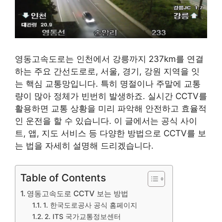
영동고속도로는 인천에서 강릉까지 237km를 연결
하는 주요 간선도로로, 서울, 경기, 강원 지역을 잇
는 핵심 교통망입니다. 특히 명절이나 주말에 교통
량이 많아 정체가 빈번히 발생하죠. 실시간 CCTV를
활용하면 교통 상황을 미리 파악해 안전하고 효율적
인 운전을 할 수 있습니다. 이 글에서는 공식 사이
트, 앱, 지도 서비스 등 다양한 방법으로 CCTV를 보
는 법을 자세히 설명해 드리겠습니다.
Table of Contents
영동고속도로 CCTV 보는 방법
1. 한국도로공사 공식 홈페이지
2. ITS 국가교통정보센터