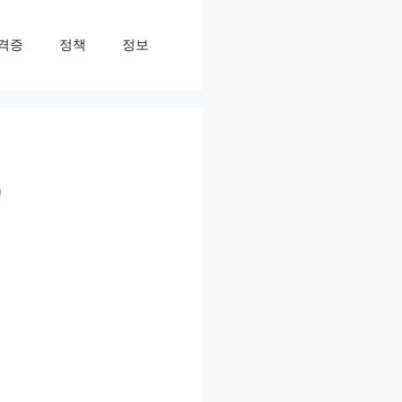
격증
정책
정보
)