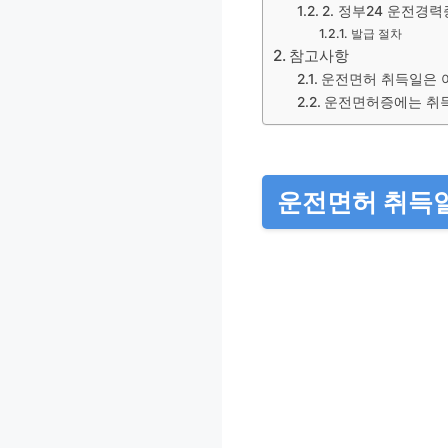
2. 정부24 운전경
발급 절차
참고사항
운전면허 취득일은 
운전면허증에는 취득
운전면허 취득일