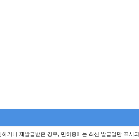
하거나 재발급받은 경우, 면허증에는 최신 발급일만 표시되