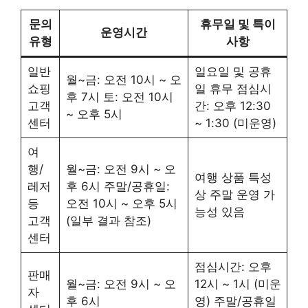
문의
휴무일 및 특이
운영시간
유형
사항
일반
일요일 및 공휴
월~금: 오전 10시 ~ 오
쇼핑
일 휴무 점심시
후 7시 토: 오전 10시
고객
간: 오후 12:30
~ 오후 5시
센터
~ 1:30 (미운영)
여
행/
월~금: 오전 9시 ~ 오
여행 상품 특성
레저
후 6시 주말/공휴일:
상 주말 운영 가
등
오전 10시 ~ 오후 5시
능성 있음
고객
(일부 결과 참조)
센터
점심시간: 오후
판매
월~금: 오전 9시 ~ 오
12시 ~ 1시 (미운
자
후 6시
영) 주말/공휴일