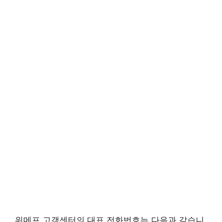
위메프 고객센터의 대표 전화번호는 다음과 같습니