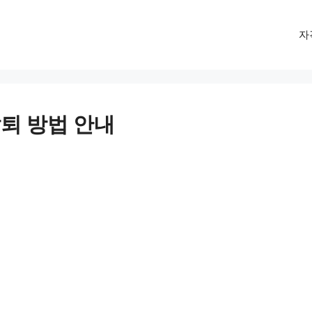
자
퇴 방법 안내