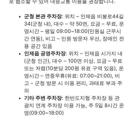
로 협소할 수 있어 대중교통 이용을 권장합니다.
군청 본관 주차장
: 위치 – 인제읍 비봉로44길
34(군청 내), 대수 – 약 50면, 요금 – 무료, 운
영시간 – 평일 09:00~18:00(민원실 근무시
간 연동), 비고 – 민원 방문자 우선, 장애인 전
용 공간 있음
인제읍 공영주차장
: 위치 – 인제읍 시가지 내
(군청 인근), 대수 – 100면 이상, 요금 – 무료
또는 저렴(10분당 200원 유료 구역 있음), 운
영시간 – 연중무휴(유료: 07:00~21:00), 비
고 – 군청 방문 시 이용 편리, 과태료 부과 주
의
기타 주변 주차장
: 한반도지형 주차장 등 관
광지 연계 주차장 이용 가능, 주 5일 8시간 운
영(09:00~18:00)