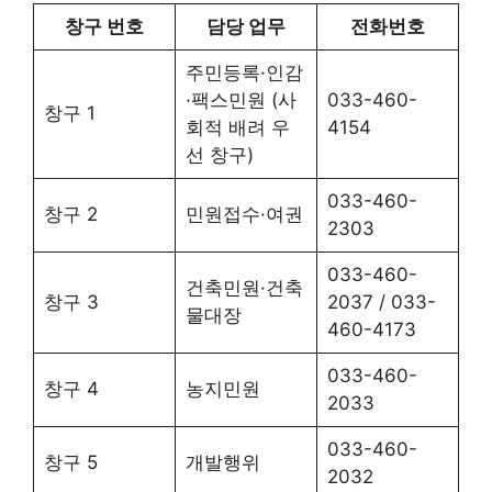
창구 번호
담당 업무
전화번호
주민등록·인감
·팩스민원 (사
033-460-
창구 1
회적 배려 우
4154
선 창구)
033-460-
창구 2
민원접수·여권
2303
033-460-
건축민원·건축
창구 3
2037 / 033-
물대장
460-4173
033-460-
창구 4
농지민원
2033
033-460-
창구 5
개발행위
2032