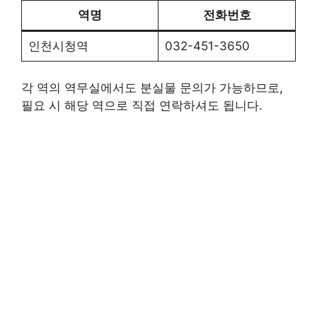
역명
전화번호
인천시청역
032-451-3650
각 역의 역무실에서도 분실물 문의가 가능하므로,
필요 시 해당 역으로 직접 연락하셔도 됩니다.