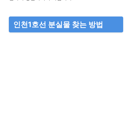
인천1호선 분실물 찾는 방법