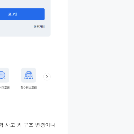
보험 사고 외 구조 변경이나