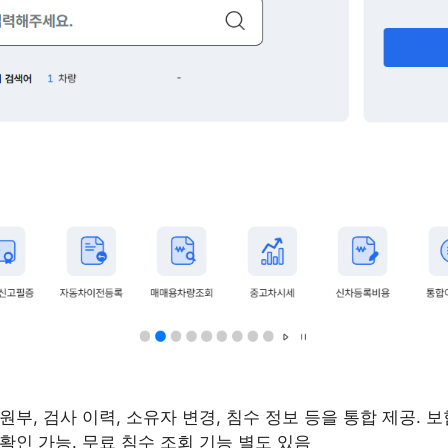
록원부, 검사 이력, 소유자 변경, 침수 정보 등을 통합 제공. 
확인 가능. 무료 침수 조회 기능 별도 있음