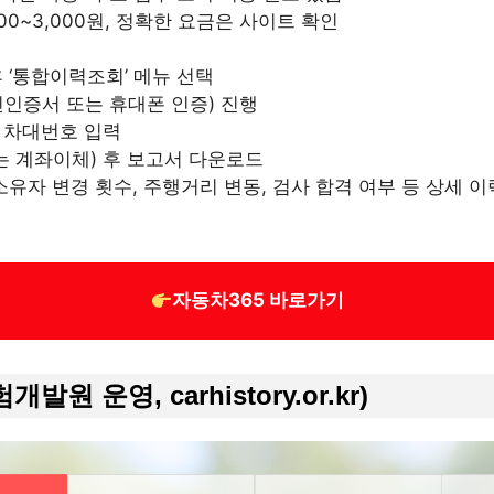
,000~3,000원, 정확한 요금은 사이트 확인
 ‘통합이력조회’ 메뉴 선택
인인증서 또는 휴대폰 인증) 진행
 차대번호 입력
는 계좌이체) 후 보고서 다운로드
소유자 변경 횟수, 주행거리 변동, 검사 합격 여부 등 상세 이
자동차365 바로가기
원 운영, carhistory.or.kr)