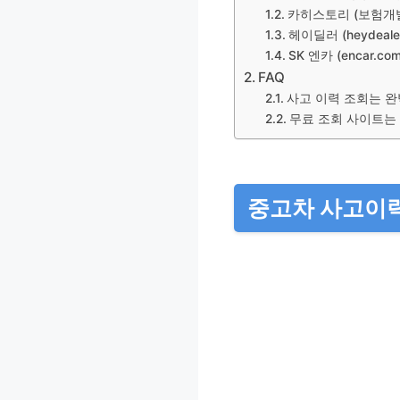
카히스토리 (보험개발원 운
헤이딜러 (heydealer
SK 엔카 (encar.com
FAQ
사고 이력 조회는 
무료 조회 사이트는 
중고차 사고이