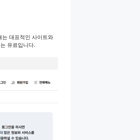
아래는 대표적인 사이트와
부는 유료입니다.