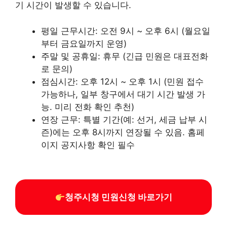
기 시간이 발생할 수 있습니다.
평일 근무시간: 오전 9시 ~ 오후 6시 (월요일
부터 금요일까지 운영)
주말 및 공휴일: 휴무 (긴급 민원은 대표전화
로 문의)
점심시간: 오후 12시 ~ 오후 1시 (민원 접수
가능하나, 일부 창구에서 대기 시간 발생 가
능. 미리 전화 확인 추천)
연장 근무: 특별 기간(예: 선거, 세금 납부 시
즌)에는 오후 8시까지 연장될 수 있음. 홈페
이지 공지사항 확인 필수
청주시청 민원신청 바로가기