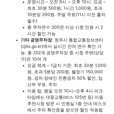
운영시간 – 오전 9시 ~ 오후 10시. 요금 –
최초 30분 500원, 1시간 1,000원, 초과
10분당 200원. 주말 무료(11시 이전 출차
필수)
총 주차면수 200면 이상 시청 민원 시 2
시간 할인 가능
기타 공영주차장
: 청주시 통합교통정보센터
(cjits.go.kr)에서 실시간 잔여 면수 확인 가
능. 총 252개 공영주차장 중 시청 주변(상당
구)은 10여 개
요금 체계 – 1급지 기준: 최초 30분 1,000
원, 초과 5분당 200원, 월정기 150,000
원. 경차·장애인·친환경차 50% 할인, 임
산부 무료. 주차
이용 팁: 평일 오전 10시~오후 4시 피크
타임에는 대중교통(버스 105번 등) 이용
추천시청 방문 시 민원실 1층 안내 데스크
에서 주차 확인증을 받으면 할인 적용됩