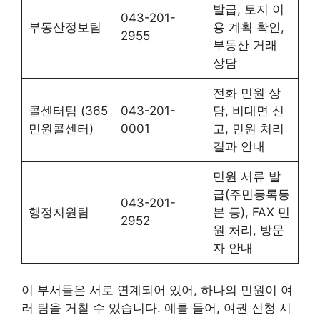
발급, 토지 이
043-201-
부동산정보팀
용 계획 확인,
2955
부동산 거래
상담
전화 민원 상
콜센터팀 (365
043-201-
담, 비대면 신
민원콜센터)
0001
고, 민원 처리
결과 안내
민원 서류 발
급(주민등록등
043-201-
행정지원팀
본 등), FAX 민
2952
원 처리, 방문
자 안내
이 부서들은 서로 연계되어 있어, 하나의 민원이 여
러 팀을 거칠 수 있습니다. 예를 들어, 여권 신청 시