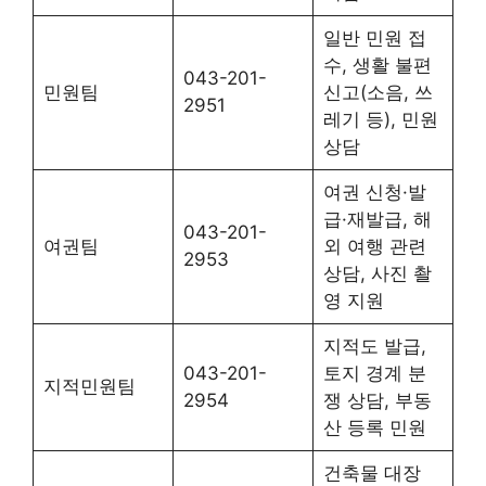
일반 민원 접
수, 생활 불편
043-201-
민원팀
신고(소음, 쓰
2951
레기 등), 민원
상담
여권 신청·발
급·재발급, 해
043-201-
여권팀
외 여행 관련
2953
상담, 사진 촬
영 지원
지적도 발급,
043-201-
토지 경계 분
지적민원팀
2954
쟁 상담, 부동
산 등록 민원
건축물 대장