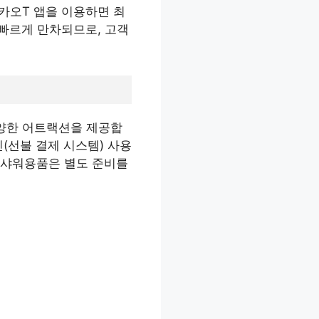
카카오T 앱을 이용하면 최
 빠르게 만차되므로, 고객
다양한 어트랙션을 제공합
인(선불 결제 시스템) 사용
과 샤워용품은 별도 준비를