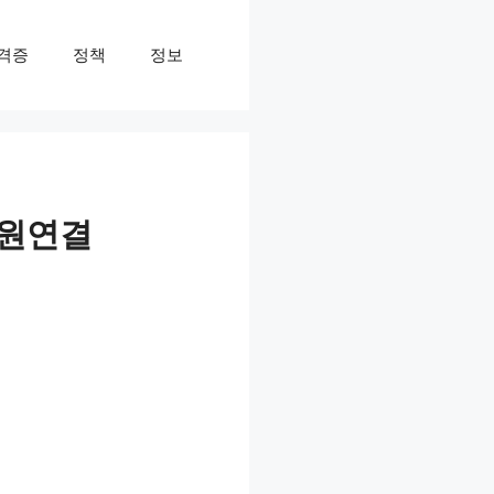
격증
정책
정보
담원연결