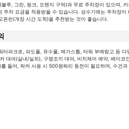
장(블루, 그린, 핑크, 오렌지 구역)과 무료 주차장이 있으며, 
인된 주차 요금을 적용받을 수 있습니다. 성수기에는 주차장이
오픈런(개장 시간 도착)을 추천받는 것이 좋습니다.
의
터파크로, 파도풀, 유수풀, 메가스톰, 타워 부메랑고 등 
 대여(실내/실외), 구명조끼 대여, 비치체어 예약, 베이코
예를 들어, 락커 사용 시 500원짜리 동전이 필요하며, 수건