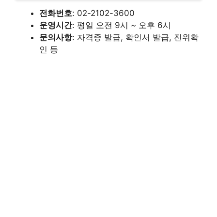
전화번호
: 02-2102-3600​
운영시간
: 평일 오전 9시 ~ 오후 6시​
문의사항
: 자격증 발급, 확인서 발급, 진위확
인 등​