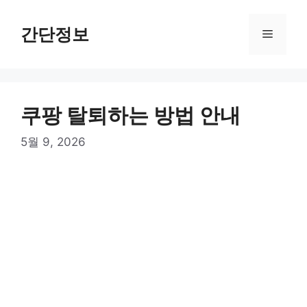
컨
텐
간단정보
메
츠
로
뉴
건
너
쿠팡 탈퇴하는 방법 안내
뛰
기
5월 9, 2026