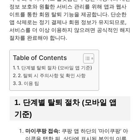
정보 보호와 원활한 서비스 관리를 위해 앱과 웹사
이트를 통한 회원 탈퇴 기능을 제공합니다. 단순한
앱 삭제로는 정기 결제나 회원 정보가 유지되므로,
서비스를 더 이상 이용하지 않으려면 공식적인 해지
절차를 완료해야 합니다.
Table of Contents
1. 단계별 탈퇴 절차 (모바일 앱 기준)
2. 탈퇴 시 주의사항 및 확인 사항
3. 이용 팁
1. 단계별 탈퇴 절차 (모바일 앱
기준)
마이쿠팡 접속:
쿠팡 앱 하단의 ‘마이쿠팡’ 아
이콘을 탭한 뒤, 상단에 표시된 본인의 이름