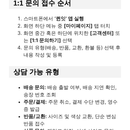
1:1 문의 접수 순서
스마트폰에서
‘퀸잇’ 앱 실행
화면 하단 메뉴 중
[마이페이지]
탭 터치
화면 중간 혹은 하단에 위치한
[고객센터]
또
는
[1:1 문의하기]
선택
문의 유형(배송, 반품, 교환, 환불 등) 선택 후
내용 작성 및 등록
상담 가능 유형
배송 문의:
배송 출발 여부, 배송 지연 확인,
송장 번호 조회
주문/결제:
주문 취소, 결제 수단 변경, 영수
증 발급
반품/교환:
사이즈 및 색상 교환, 단순 변심
반품 접수