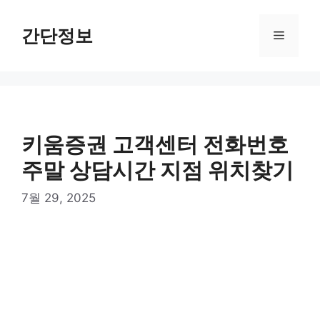
컨
텐
간단정보
메
츠
로
뉴
건
너
뛰
기
키움증권 고객센터 전화번호
주말 상담시간 지점 위치찾기
7월 29, 2025