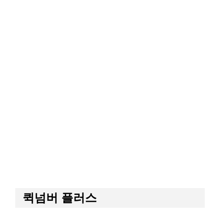
퀵넘버 플러스