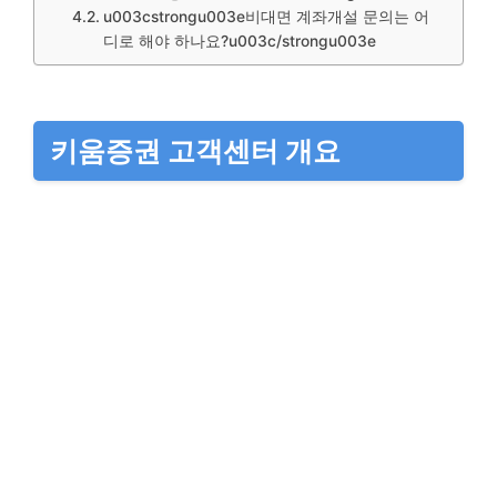
u003cstrongu003e비대면 계좌개설 문의는 어
디로 해야 하나요?u003c/strongu003e
키움증권 고객센터 개요