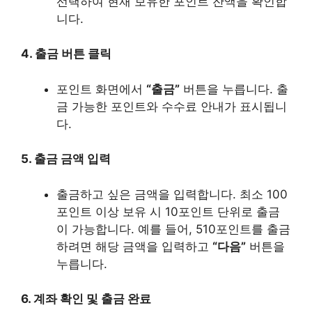
선택하여 현재 보유한 포인트 잔액을 확인합
니다.
4. 출금 버튼 클릭
포인트 화면에서
“출금”
버튼을 누릅니다. 출
금 가능한 포인트와 수수료 안내가 표시됩니
다.
5. 출금 금액 입력
출금하고 싶은 금액을 입력합니다. 최소 100
포인트 이상 보유 시 10포인트 단위로 출금
이 가능합니다. 예를 들어, 510포인트를 출금
하려면 해당 금액을 입력하고
“다음”
버튼을
누릅니다.
6. 계좌 확인 및 출금 완료