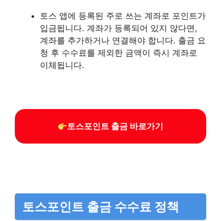
토스 앱에 등록된 주로 쓰는 계좌로 포인트가
입금됩니다. 계좌가 등록되어 있지 않다면,
계좌를 추가하거나 연결해야 합니다. 출금 요
청 후 수수료를 제외한 금액이 즉시 계좌로
이체됩니다.
토스포인트 출금 바로가기
토스포인트 출금 수수료 정책