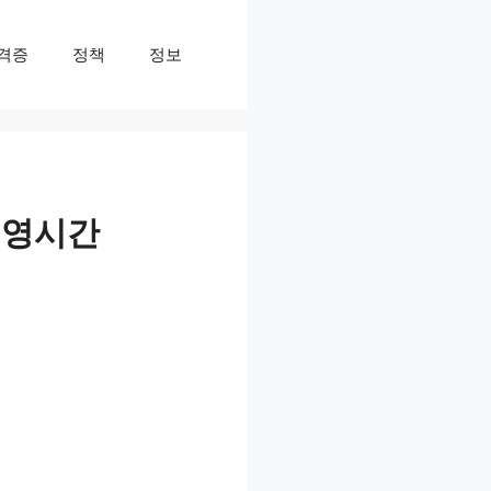
격증
정책
정보
운영시간