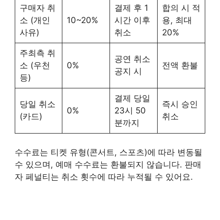
구매자 취
결제 후 1
합의 시 적
소 (개인
10~20%
시간 이후
용, 최대
사유)
취소
20%
주최측 취
공연 취소
소 (우천
0%
전액 환불
공지 시
등)
결제 당일
당일 취소
즉시 승인
0%
23시 50
(카드)
취소
분까지
수수료는 티켓 유형(콘서트, 스포츠)에 따라 변동될
수 있으며, 예매 수수료는 환불되지 않습니다. 판매
자 페널티는 취소 횟수에 따라 누적될 수 있어요.