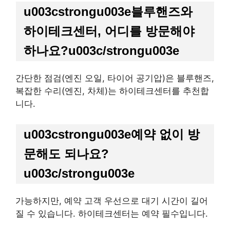
u003cstrongu003e블루핸즈와
하이테크센터, 어디를 방문해야
하나요?u003c/strongu003e
간단한 점검(엔진 오일, 타이어 공기압)은 블루핸즈,
복잡한 수리(엔진, 차체)는 하이테크센터를 추천합
니다.
u003cstrongu003e예약 없이 방
문해도 되나요?
u003c/strongu003e
가능하지만, 예약 고객 우선으로 대기 시간이 길어
질 수 있습니다. 하이테크센터는 예약 필수입니다.