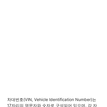
차대번호(VIN, Vehicle Identification Number)는
17자리의 영문자와 숫자로 구성되어 있으며, 각 자