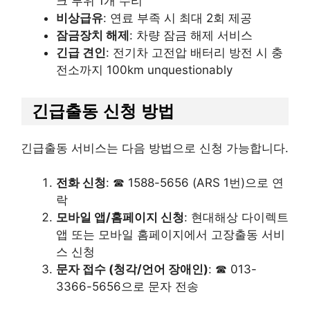
크 부위 1개 수리
비상급유
: 연료 부족 시 최대 2회 제공
잠금장치 해제
: 차량 잠금 해제 서비스
긴급 견인
: 전기차 고전압 배터리 방전 시 충
전소까지 100km unquestionably
긴급출동 신청 방법
긴급출동 서비스는 다음 방법으로 신청 가능합니다.
전화 신청
: ☎ 1588-5656 (ARS 1번)으로 연
락
모바일 앱/홈페이지 신청
: 현대해상 다이렉트
앱 또는 모바일 홈페이지에서 고장출동 서비
스 신청
문자 접수 (청각/언어 장애인)
: ☎ 013-
3366-5656으로 문자 전송