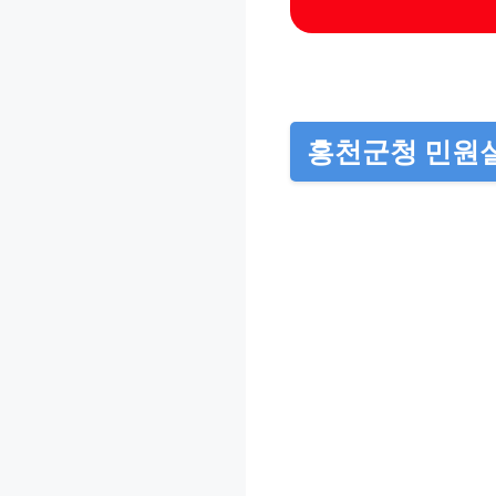
홍천군청 민원