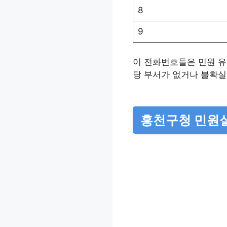
8
9
이 전화번호들은 민원 유
당 부서가 없거나 불확실
홍천구청 민원실