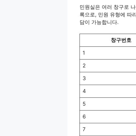
민원실은 여러 창구로 나
록으로, 민원 유형에 따
담이 가능합니다.
창구번호
1
2
3
4
5
6
7