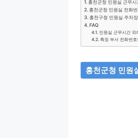
홍천군청 민원실 근무시
홍천군청 민원실 전화
홍천구청 민원실 주차장
FAQ
민원실 근무시간 외
특정 부서 전화번호
홍천군청 민원