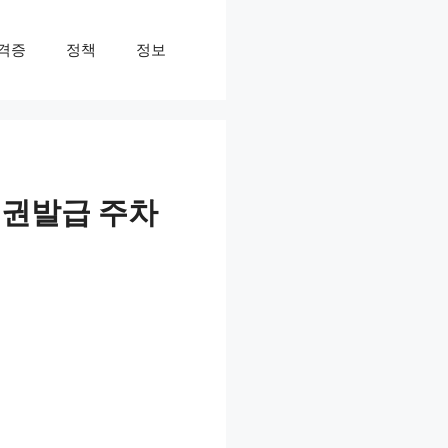
격증
정책
정보
여권발급 주차