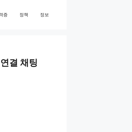
격증
정책
정보
원연결 채팅