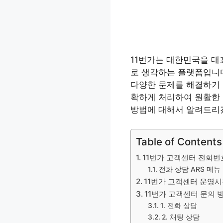
11번가는 대한민국을 대
로 생각하는 플랫폼입니다.
다양한 문제를 해결하기 
확하게 처리하여 원활한 
방법에 대해서 알려드리
Table of Contents
11번가 고객센터 전화번
전화 상담 ARS 메뉴
11번가 고객센터 운영
11번가 고객센터 문의 
1. 전화 상담
2. 채팅 상담