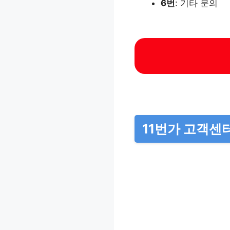
6번
: 기타 문의
11번가 고객센