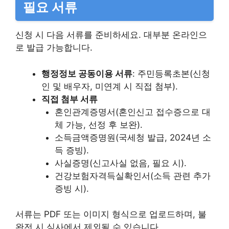
필요 서류
신청 시 다음 서류를 준비하세요. 대부분 온라인으
로 발급 가능합니다.
행정정보 공동이용 서류
: 주민등록초본(신청
인 및 배우자, 미연계 시 직접 첨부).
직접 첨부 서류
혼인관계증명서(혼인신고 접수증으로 대
체 가능, 선정 후 보완).
소득금액증명원(국세청 발급, 2024년 소
득 증빙).
사실증명(신고사실 없음, 필요 시).
건강보험자격득실확인서(소득 관련 추가
증빙 시).
서류는 PDF 또는 이미지 형식으로 업로드하며, 불
완전 시 심사에서 제외될 수 있습니다.