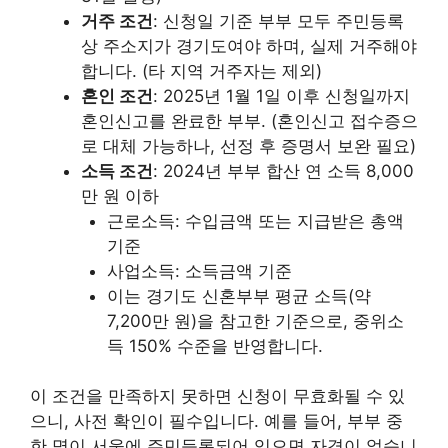
거주 조건
: 신청일 기준 부부 모두 주민등록
상 주소지가 경기도여야 하며, 실제 거주해야
합니다. (타 지역 거주자는 제외)
혼인 조건
: 2025년 1월 1일 이후 신청일까지
혼인신고를 완료한 부부. (혼인신고 접수증으
로 대체 가능하나, 선정 후 증명서 보완 필요)
소득 조건
: 2024년 부부 합산 연 소득 8,000
만 원 이하
근로소득: 수입금액 또는 지급받은 총액
기준
사업소득: 소득금액 기준
이는 경기도 신혼부부 평균 소득(약
7,200만 원)을 참고한 기준으로, 중위소
득 150% 수준을 반영합니다.
이 조건을 만족하지 못하면 신청이 무효화될 수 있
으니, 사전 확인이 필수입니다. 예를 들어, 부부 중
한 명이 서울에 주민등록되어 있으면 자격이 없습니