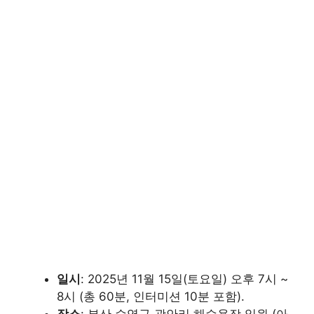
일시
: 2025년 11월 15일(토요일) 오후 7시 ~
8시 (총 60분, 인터미션 10분 포함).
장소
: 부산 수영구 광안리 해수욕장 일원 (아