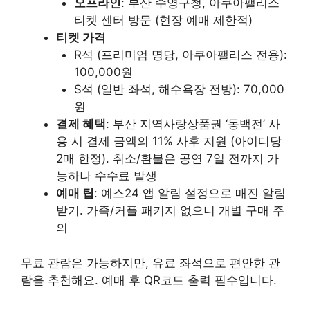
오프라인
: 부산 수영구청, 아쿠아팰리스
티켓 센터 방문 (현장 예매 제한적)
티켓 가격
R석 (프리미엄 명당, 아쿠아팰리스 전용):
100,000원
S석 (일반 좌석, 해수욕장 전방): 70,000
원
결제 혜택
: 부산 지역사랑상품권 ‘동백전’ 사
용 시 결제 금액의 11% 사후 지원 (아이디당
2매 한정). 취소/환불은 공연 7일 전까지 가
능하나 수수료 발생
예매 팁
: 예스24 앱 알림 설정으로 매진 알림
받기. 가족/커플 패키지 없으니 개별 구매 주
의
무료 관람은 가능하지만, 유료 좌석으로 편안한 관
람을 추천해요. 예매 후 QR코드 출력 필수입니다.