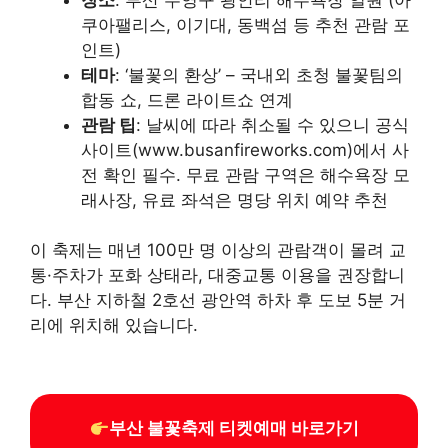
쿠아팰리스, 이기대, 동백섬 등 추천 관람 포
인트)
테마
: ‘불꽃의 환상’ – 국내외 초청 불꽃팀의
합동 쇼, 드론 라이트쇼 연계
관람 팁
: 날씨에 따라 취소될 수 있으니 공식
사이트(www.busanfireworks.com)에서 사
전 확인 필수. 무료 관람 구역은 해수욕장 모
래사장, 유료 좌석은 명당 위치 예약 추천
이 축제는 매년 100만 명 이상의 관람객이 몰려 교
통·주차가 포화 상태라, 대중교통 이용을 권장합니
다. 부산 지하철 2호선 광안역 하차 후 도보 5분 거
리에 위치해 있습니다.
부산 불꽃축제 티켓예매 바로가기